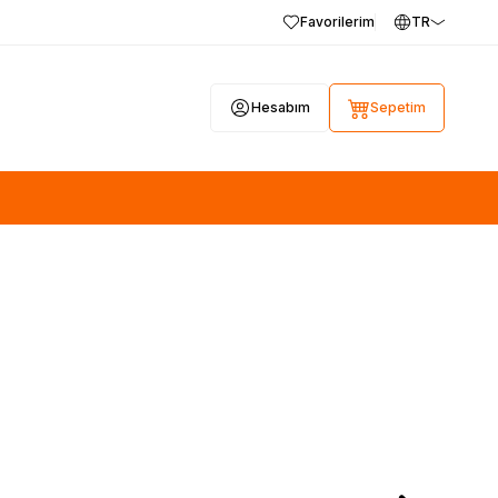
Favorilerim
TR
Hesabım
Sepetim