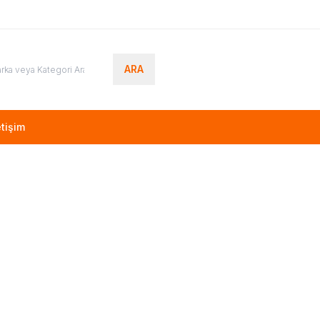
ARA
etişim