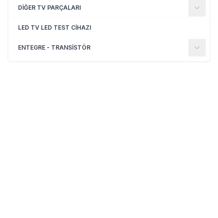
DİĞER TV PARÇALARI
LED TV LED TEST CİHAZI
ENTEGRE - TRANSİSTÖR
(0)
(0)
Yeni