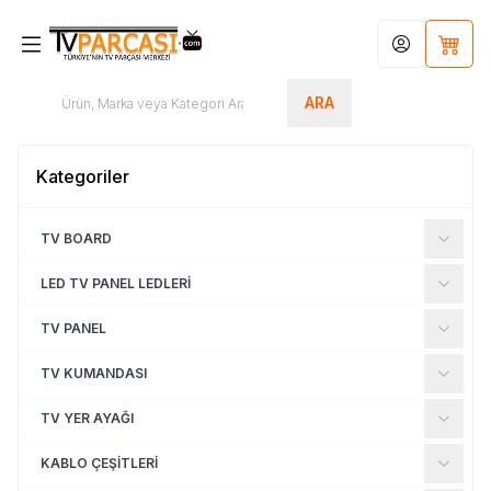
Hesabım
Sepet
ARA
Kategoriler
TV BOARD
LED TV PANEL LEDLERİ
TV PANEL
TV KUMANDASI
TV YER AYAĞI
KABLO ÇEŞİTLERİ