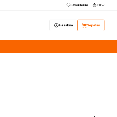
Favorilerim
TR
Hesabım
Sepetim