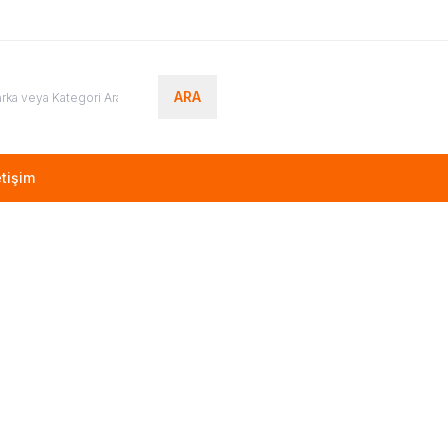
ARA
etişim