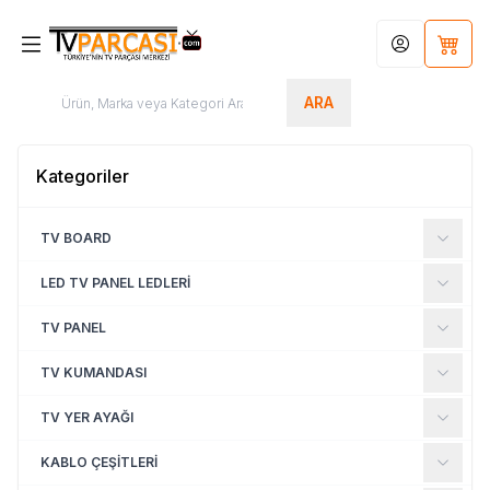
Hesabım
Sepet
ARA
Kategoriler
TV BOARD
LED TV PANEL LEDLERİ
TV PANEL
TV KUMANDASI
TV YER AYAĞI
KABLO ÇEŞİTLERİ