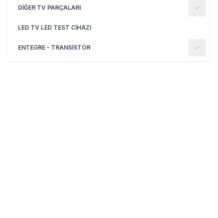
DİĞER TV PARÇALARI
LED TV LED TEST CİHAZI
ENTEGRE - TRANSİSTÖR
(0)
(0)
Yeni