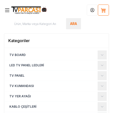
Hesabım
Sepet
ARA
Kategoriler
TV BOARD
LED TV PANEL LEDLERİ
TV PANEL
TV KUMANDASI
TV YER AYAĞI
KABLO ÇEŞİTLERİ