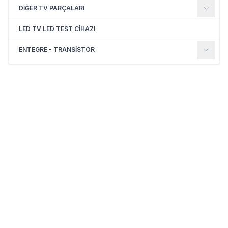
DİĞER TV PARÇALARI
LED TV LED TEST CİHAZI
ENTEGRE - TRANSİSTÖR
(0)
(0)
Yeni