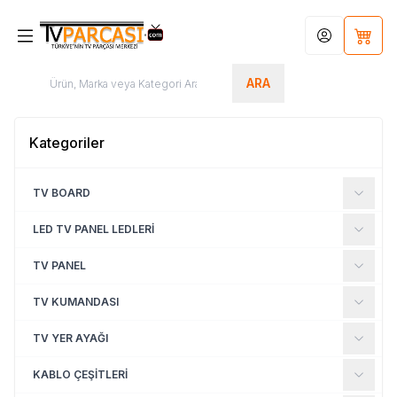
Hesabım
Sepet
ARA
Kategoriler
TV BOARD
LED TV PANEL LEDLERİ
TV PANEL
TV KUMANDASI
TV YER AYAĞI
KABLO ÇEŞİTLERİ