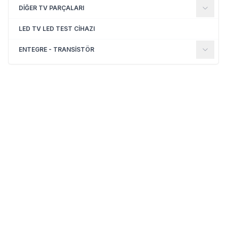
DİĞER TV PARÇALARI
LED TV LED TEST CİHAZI
ENTEGRE - TRANSİSTÖR
(0)
(0)
Yeni