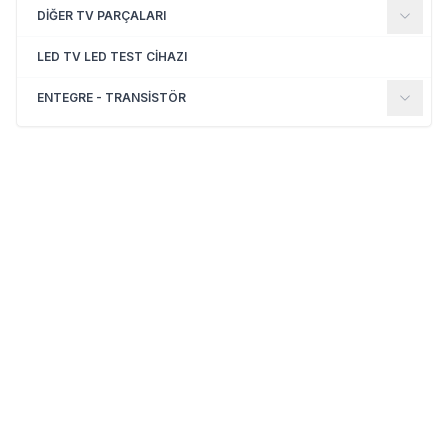
DİĞER TV PARÇALARI
LED TV LED TEST CİHAZI
ENTEGRE - TRANSİSTÖR
(0)
(0)
Yeni