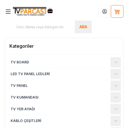
Hesabım
Sepet
ARA
Kategoriler
TV BOARD
LED TV PANEL LEDLERİ
TV PANEL
TV KUMANDASI
TV YER AYAĞI
KABLO ÇEŞİTLERİ