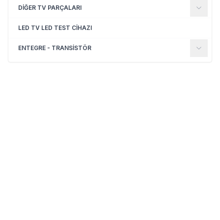
DİĞER TV PARÇALARI
LED TV LED TEST CİHAZI
ENTEGRE - TRANSİSTÖR
(0)
(0)
Yeni