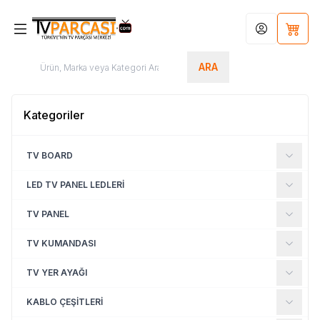
Hesabım
Sepet
ARA
Kategoriler
TV BOARD
LED TV PANEL LEDLERİ
TV PANEL
TV KUMANDASI
TV YER AYAĞI
KABLO ÇEŞİTLERİ