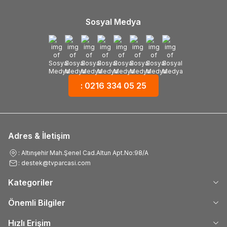
Sosyal Medya
: 0216 334 05 25
Adres & İletişim
: Altınşehir Mah.Şenel Cad.Altun Apt.No:98/A
: destek@tvparcasi.com
Kategoriler
Önemli Bilgiler
Hızlı Erişim