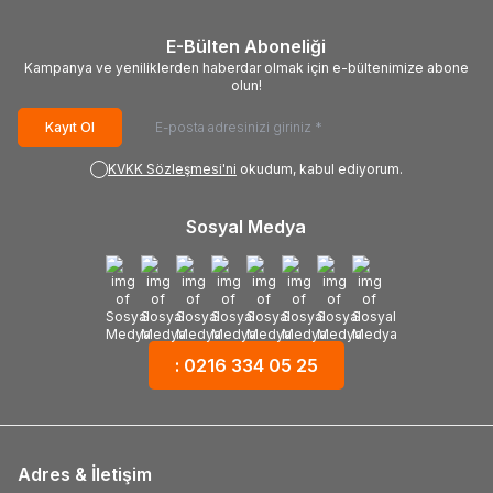
E-Bülten Aboneliği
Kampanya ve yeniliklerden haberdar olmak için e-bültenimize abone
olun!
Kayıt Ol
KVKK Sözleşmesi'ni
okudum, kabul ediyorum.
Sosyal Medya
: 0216 334 05 25
Adres & İletişim