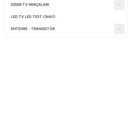
DİĞER TV PARÇALARI
LED TV LED TEST CİHAZI
ENTEGRE - TRANSİSTÖR
(0)
(0)
Yeni