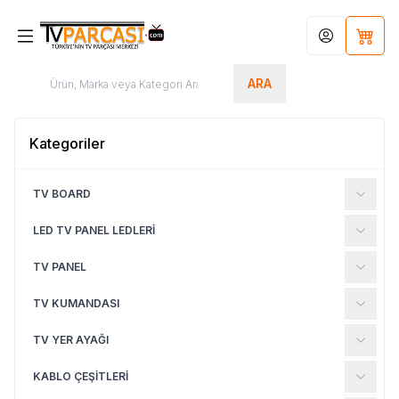
Hesabım
Sepet
ARA
Kategoriler
TV BOARD
LED TV PANEL LEDLERİ
TV PANEL
TV KUMANDASI
TV YER AYAĞI
KABLO ÇEŞİTLERİ