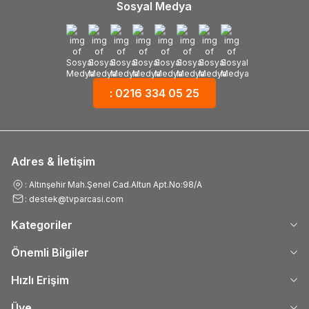
Sosyal Medya
: 0216 334 05 25
Adres & İletişim
: Altınşehir Mah.Şenel Cad.Altun Apt.No:98/A
: destek@tvparcasi.com
Kategoriler
Önemli Bilgiler
Hızlı Erişim
Üye