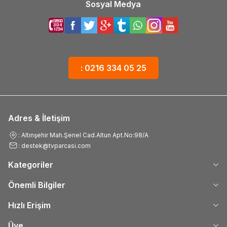
Sosyal Medya
: 0216 334 05 25
Adres & İletişim
: Altınşehir Mah.Şenel Cad.Altun Apt.No:98/A
: destek@tvparcasi.com
Kategoriler
Önemli Bilgiler
Hızlı Erişim
Üye