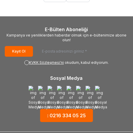
E-Bülten Aboneliği
Kampanya ve yeniliklerden haberdar olmak için e-bültenimize abone
olun!
Kayıt Ol
KVKK Sözleşmesi'ni
okudum, kabul ediyorum.
Sosyal Medya
: 0216 334 05 25