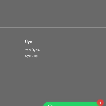
Üye
Yeni Üyelik
Üye Girişi
1