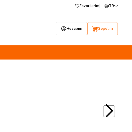
Favorilerim
TR
Hesabım
Sepetim
(0)
28, 17MB100,
SAMSUNG
BN44-00423A, PD46A1_BSM,
V
46A1, PSLF151A03A, KTL SU10054-10042,
Samsung UE32D5720RS, LTJ320HN03-J
800,00
TL + KDV