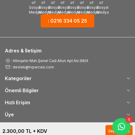
: 0216 334 05 25
Adres & İletişim
: Altınşehir Mah.Şenel Cad.Altun Apt.No:98/A
: destek@tvparcasi.com
Kategoriler
Önemli Bilgiler
Hızlı Erişim
Üye
1
2.300,00
TL + KDV
Sepete Ekle