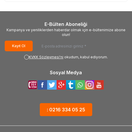
E-Bülten Aboneliği
Kampanya ve yeniliklerden haberdar olmak için e-bültenimize abone
olun!
Kayıt Ol
KVKK Sözleşmesi'ni
okudum, kabul ediyorum.
Sosyal Medya
: 0216 334 05 25