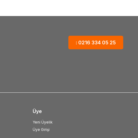
: 0216 334 05 25
Üye
Yeni Üyelik
Üye Girişi