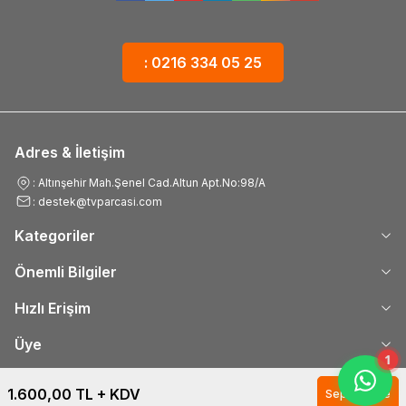
: 0216 334 05 25
Adres & İletişim
: Altınşehir Mah.Şenel Cad.Altun Apt.No:98/A
: destek@tvparcasi.com
Kategoriler
Önemli Bilgiler
Hızlı Erişim
Üye
1
1.600,00
TL + KDV
Sepete Ekle