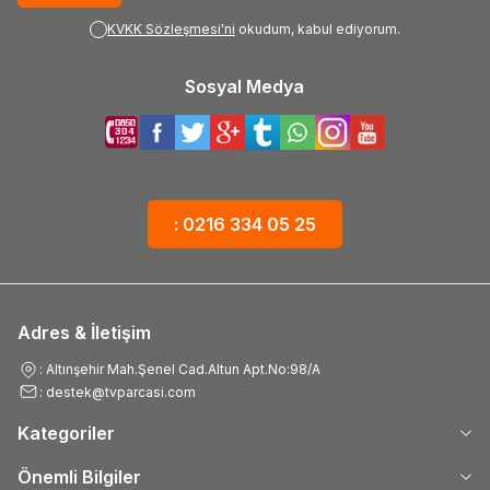
KVKK Sözleşmesi'ni
okudum, kabul ediyorum.
Sosyal Medya
: 0216 334 05 25
Adres & İletişim
: Altınşehir Mah.Şenel Cad.Altun Apt.No:98/A
: destek@tvparcasi.com
Kategoriler
Önemli Bilgiler