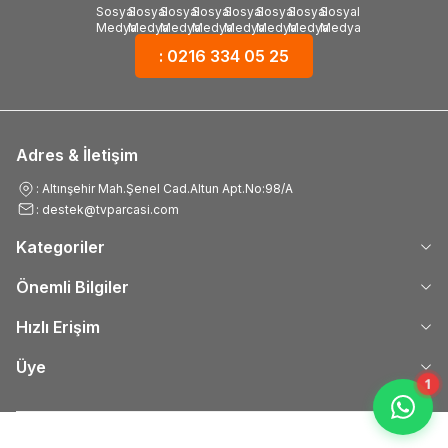
: 0216 334 05 25
Adres & İletişim
: Altınşehir Mah.Şenel Cad.Altun Apt.No:98/A
: destek@tvparcasi.com
Kategoriler
Önemli Bilgiler
Hızlı Erişim
Üye
1