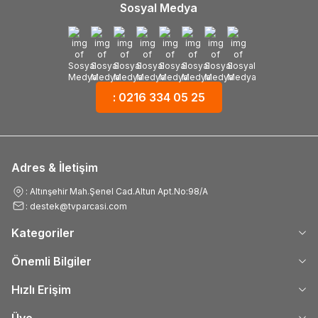
Sosyal Medya
: 0216 334 05 25
Adres & İletişim
: Altınşehir Mah.Şenel Cad.Altun Apt.No:98/A
: destek@tvparcasi.com
Kategoriler
Önemli Bilgiler
Hızlı Erişim