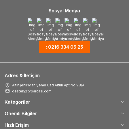
Sosyal Medya
: 0216 334 05 25
Adres & İletişim
: Altınşehir Mah.Şenel Cad.Altun Apt.No:98/A
: destek@tvparcasi.com
Kategoriler
Önemli Bilgiler
Hızlı Erişim