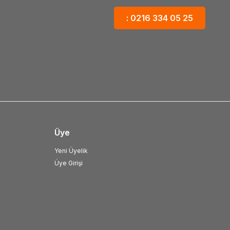
: 0216 334 05 25
Üye
Yeni Üyelik
Üye Girişi