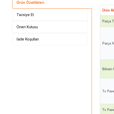
Ürün Özellikleri
Ürün Bi
Tavsiye Et
Parça T
Öneri Kutusu
İade Koşulları
Parça N
Bilinen
Tv Pane
Tv Panel